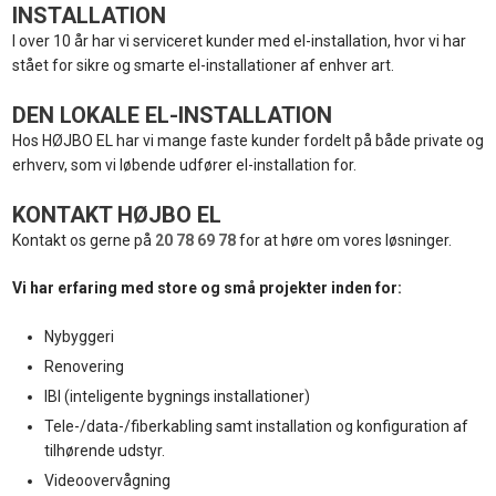
INSTALLATION
I over 10 år har vi serviceret kunder med el-installation, hvor vi har
stået for sikre og smarte el-installationer af enhver art.
DEN LOKALE EL-INSTALLATION
Hos HØJBO EL har vi mange faste kunder fordelt på både private og
erhverv, som vi løbende udfører el-installation for.
KONTAKT HØJBO EL
Kontakt os gerne på
20 78 69 78
for at høre om vores løsninger.​
Vi har erfaring med store og små projekter inden for:
Nybyggeri
Renovering
IBI (inteligente bygnings installationer)
Tele-/data-/fiberkabling samt installation og konfiguration af
tilhørende udstyr.
Videoovervågning