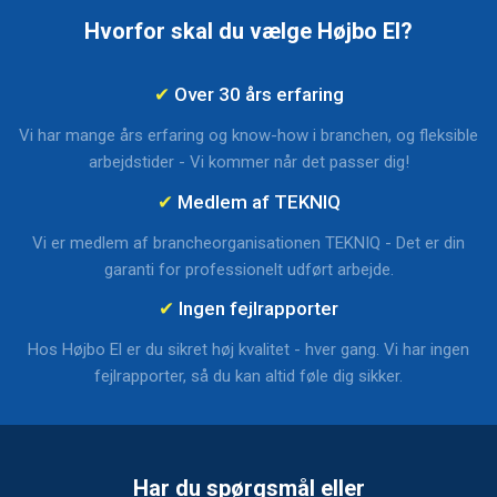
Hvorfor skal du vælge Højbo El?
✔
Over 30 års erfaring
Vi har mange års erfaring og know-how i branchen, og fleksible
arbejdstider - Vi kommer når det passer dig!
✔
Medlem af TEKNIQ
Vi er medlem af brancheorganisationen TEKNIQ - Det er din
garanti for professionelt udført arbejde.​
✔
Ingen fejlrapporter
Hos Højbo El er du sikret høj kvalitet - hver gang.​ Vi har ingen
fejlrapporter, så du kan altid føle dig sikker.
Har du spørgsmål eller