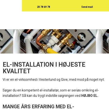
20 78 69 78
Send mail
EL-INSTALLATION I HØJESTE
KVALITET
Vi er en el-virksomhed i Vesterlund og Give, med mod på noget nyt.
​Søger du en kompetent el-installatør, som er seriøs omkring el-
installation? Så kan du trygt indstille søgningen ved
HØJBO EL.
MANGE ÅRS ERFARING MED EL-