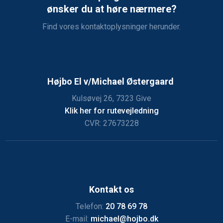
​ønsker du at høre nærmere?
Find vores kontaktoplysninger herunder.
Højbo El v/Michael Østergaard
Kulsøvej 26, 7323 Give
Klik her for rutevejledning
CVR: 27673228
Kontakt os
Telefon:
20 78 69 78
E-mail:
michael@hojbo.dk